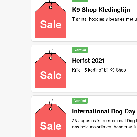
K9 Shop Kledinglijn
T-shirts, hoodies & beanies met u
Sale
Verified
Herfst 2021
Krijg 15 korting* bij K9 Shop
Sale
Verified
International Dog Day
26 augustus is International Do
Sale
ons hele assortiment hondenarti