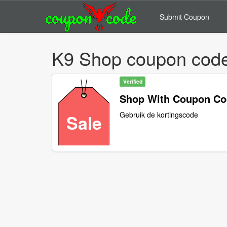
Submit Coupon
K9 Shop coupon cod
Verified
Shop With Coupon C
Gebruik de kortingscode
Sale