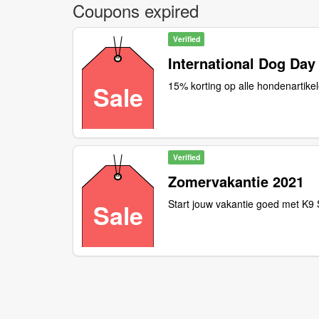
Coupons expired
Verified
International Dog Day
15% korting op alle hondenartike
Sale
Verified
Zomervakantie 2021
Start jouw vakantie goed met K9
Sale