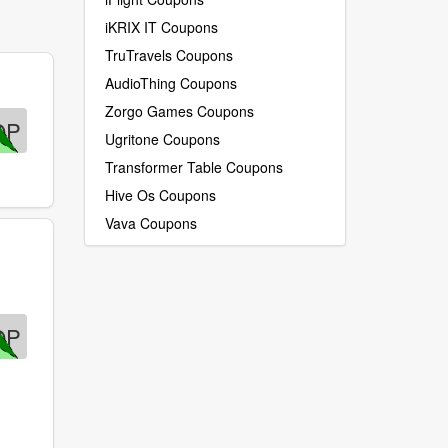
iKRIX IT Coupons
TruTravels Coupons
AudioThing Coupons
Zorgo Games Coupons
OP
Ugritone Coupons
Transformer Table Coupons
Hive Os Coupons
Vava Coupons
OP