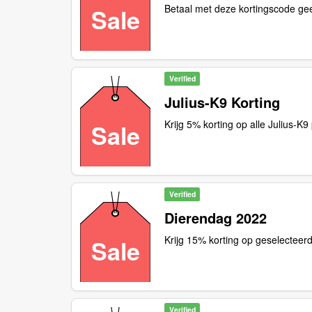
Betaal met deze kortingscode g
Sale
Verified
Julius-K9 Korting
Krijg 5% korting op alle Julius-K
Sale
Verified
Dierendag 2022
Krijg 15% korting op geselecteer
Sale
Verified