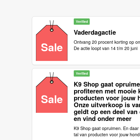
Verified
Vaderdagactie
Ontvang 20 procent korting op on
Sale
De actie loopt van 14 t/m 20 juni
Verified
K9 Shop gaat opruimen
profiteren met mooie 
Sale
producten voor jouw h
Onze uitverkoop is van
geldt op een deel van
en vind onder meer
K9 Shop gaat opruimen. En daar k
tal van producten voor jouw hond,